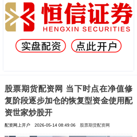
股票期货配资网 当下时点在净值修
复阶段逐步加仓的恢复型资金使用配
资世家炒股开
股票期货配资网
配资网上开户
2026-05-14 08:49:06