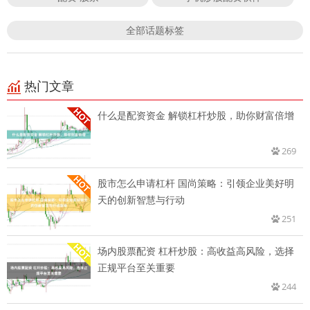
全部话题标签
热门文章
什么是配资资金 解锁杠杆炒股，助你财富倍增
269
股市怎么申请杠杆 国尚策略：引领企业美好明
天的创新智慧与行动
251
场内股票配资 杠杆炒股：高收益高风险，选择
正规平台至关重要
244