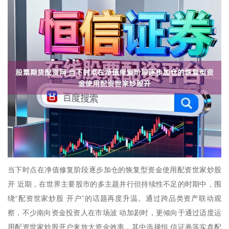
当下时点在净值修复阶段逐步加仓的恢复型资金使用配资世家炒股
开 近期，在世界主要股市的多主题并行但持续性不足的时期中，围
绕“配资世家炒股 开户”的话题再度升温。通过跨品类资产联动观
察，不少南向资金投资人在市场波 动加剧时，更倾向于通过适度运
用配资世家炒股开户来放大资金效率，其中选择恒 信证券等实盘配