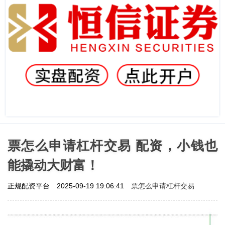
票怎么申请杠杆交易 配资，小钱也
能撬动大财富！
票怎么申请杠杆交易
正规配资平台
2025-09-19 19:06:41