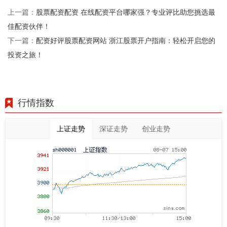
股票配资配资 在线配资平台哪家强？专业评比助您挑选最
上一篇：
佳配资伙伴！
配资好评股票配资网站 浙江股票开户指南：轻松开启您的
下一篇：
投资之旅！
行情指数
上证走势
深证走势
创业走势