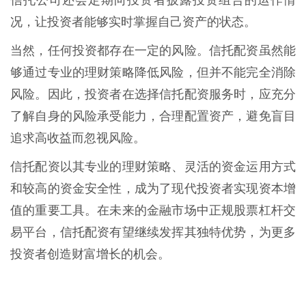
信托公司还会定期向投资者披露投资组合的运作情
况，让投资者能够实时掌握自己资产的状态。
当然，任何投资都存在一定的风险。信托配资虽然能
够通过专业的理财策略降低风险，但并不能完全消除
风险。因此，投资者在选择信托配资服务时，应充分
了解自身的风险承受能力，合理配置资产，避免盲目
追求高收益而忽视风险。
信托配资以其专业的理财策略、灵活的资金运用方式
和较高的资金安全性，成为了现代投资者实现资本增
值的重要工具。在未来的金融市场中正规股票杠杆交
易平台，信托配资有望继续发挥其独特优势，为更多
投资者创造财富增长的机会。