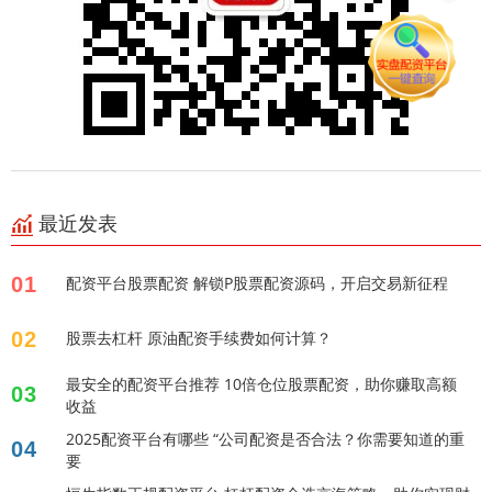
最近发表
01
配资平台股票配资 解锁P股票配资源码，开启交易新征程
02
股票去杠杆 原油配资手续费如何计算？
最安全的配资平台推荐 10倍仓位股票配资，助你赚取高额
03
收益
2025配资平台有哪些 “公司配资是否合法？你需要知道的重
04
要