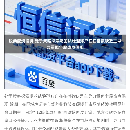
处于策略探索期的试验型账户在在指数缺乏主导力量但个股热点偶
现 近期，在区域性证券市场的指数节奏缓慢但市场情绪波动明显的
窗口期中，围绕“ 12倍免息配资”的话题再度升温。地方金融办信息
窗口公开提示，不少提前布局 板块资金在市场波动加剧时，更倾向
于通过适度运用12倍免息配资来放大资金效 率，其中选择恒信证券