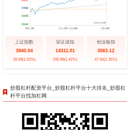
上证指数
深证成指
创业板指
3940.04
14311.01
3563.12
39.69
(1.02%)
200.89
(1.42%)
47.56
(1.35%)
炒股杠杆配资平台_炒股杠杆平台十大排名_炒股杠
杆平台找加杠网