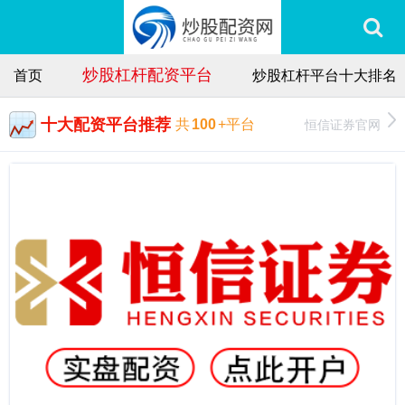
炒股杠杆配资平台
首页
炒股杠杆平台十大排名
十大配资平台推荐
恒信证券官网
共
100
+平台