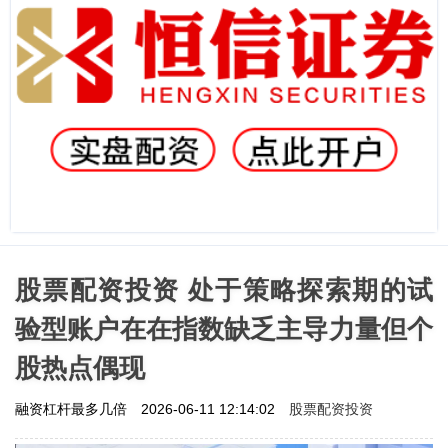
股票配资投资 处于策略探索期的试
验型账户在在指数缺乏主导力量但个
股热点偶现
股票配资投资
融资杠杆最多几倍
2026-06-11 12:14:02