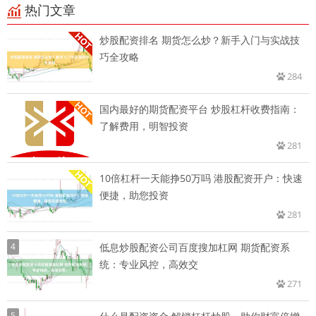
热门文章
炒股配资排名 期货怎么炒？新手入门与实战技
巧全攻略
284
国内最好的期货配资平台 炒股杠杆收费指南：
了解费用，明智投资
281
10倍杠杆一天能挣50万吗 港股配资开户：快速
便捷，助您投资
281
4
低息炒股配资公司百度搜加杠网 期货配资系
统：专业风控，高效交
271
5