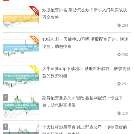
炒股配资排名 期货怎么炒？新手入门与实战技
巧全攻略
284
10倍杠杆一天能挣50万吗 港股配资开户：快速
便捷，助您投资
280
大牛证券app下载地址 炒股杠杆软件：解锁高收
益的投资利器
251
4
期货配资要多久才能做 鑫福网配资：专业平
台，助您财富增值
250
5
十大杠杆炒股平台 线上配资公司：便捷高效的