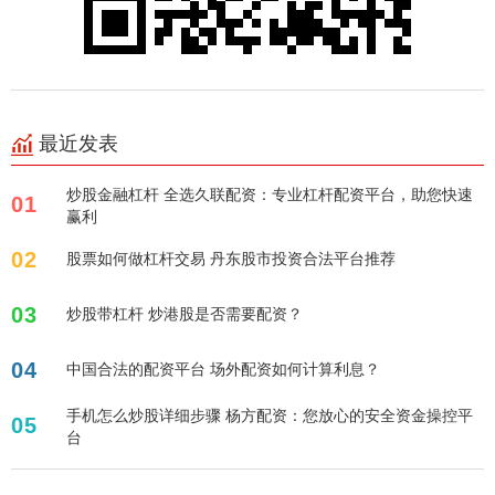
最近发表
炒股金融杠杆 全选久联配资：专业杠杆配资平台，助您快速
01
赢利
02
股票如何做杠杆交易 丹东股市投资合法平台推荐
03
炒股带杠杆 炒港股是否需要配资？
04
中国合法的配资平台 场外配资如何计算利息？
手机怎么炒股详细步骤 杨方配资：您放心的安全资金操控平
05
台