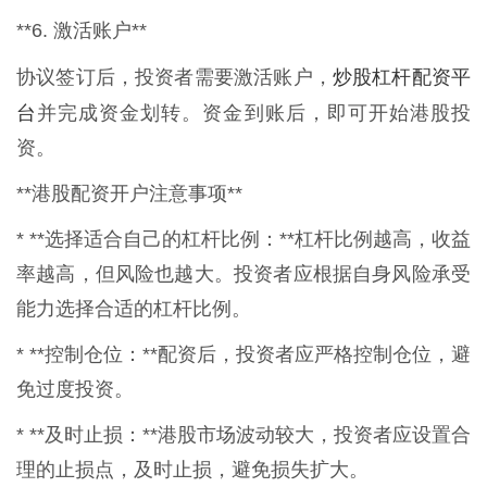
**6. 激活账户**
炒股杠杆配资平
协议签订后，投资者需要激活账户，
台
并完成资金划转。资金到账后，即可开始港股投
资。
**港股配资开户注意事项**
* **选择适合自己的杠杆比例：**杠杆比例越高，收益
率越高，但风险也越大。投资者应根据自身风险承受
能力选择合适的杠杆比例。
* **控制仓位：**配资后，投资者应严格控制仓位，避
免过度投资。
* **及时止损：**港股市场波动较大，投资者应设置合
理的止损点，及时止损，避免损失扩大。