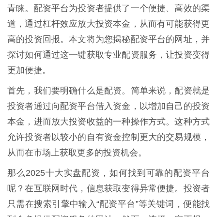
青睐。配资平台为投资者提供了一个便捷、高效的渠
道，通过杠杆效应放大投资本金，从而有可能获得更
高的投资回报。本文将为您揭秘配资平台的网址，并
探讨如何通过这一键获取专业配资服务，让投资变得
更加便捷。
首先，我们要明确什么是配资。简单来说，配资就是
投资者通过向配资平台借入资金，以增加自己的投资
本金，进而放大投资收益的一种操作方式。这种方式
允许投资者以较小的自有资金控制更大的交易规模，
从而在市场上获取更多的投资机会。
那么2025十大实盘配资，如何找到可靠的配资平台
呢？在互联网时代，信息获取变得异常便捷。投资者
只需在搜索引擎中输入“配资平台”等关键词，便能找