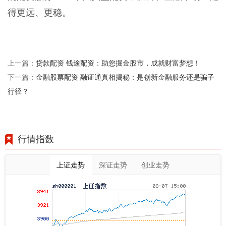
得更远、更稳。
贷款配资 钱途配资：助您掘金股市，成就财富梦想！
上一篇：
金融股票配资 融证通真相揭秘：是创新金融服务还是骗子
下一篇：
行径？
行情指数
上证走势
深证走势
创业走势