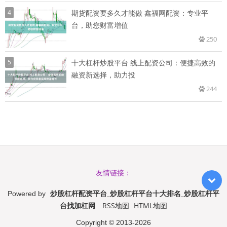
4
期货配资要多久才能做 鑫福网配资：专业平
台，助您财富增值
250
5
十大杠杆炒股平台 线上配资公司：便捷高效的
融资新选择，助力投
244
友情链接：
炒股杠杆配资平台_炒股杠杆平台十大排名_炒股杠杆平
Powered by
台找加杠网
RSS地图
HTML地图
Copyright
© 2013-2026