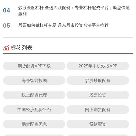
炒股金融杠杆 全选久联配资：专业杠杆配资平台，助您快速
04
赢利
05
股票如何做杠杆交易 丹东股市投资合法平台推荐
标签列表
期货配资APP下载
2025年手机炒股APP
海外智能投顾
炒股炒股配资
线上配资代理
股票投资
中国经济配资平台
网上期货配资
期货配资无息
贷款配资