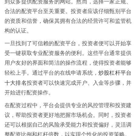
到众多提供配资服务的网站。然而，选择一家正规、
合法的配资平台至关重要。投资者应该仔细甄别平台
的资质和信誉，确保其拥有合法的经营许可和监管机
构的认证。
一旦找到了可信赖的配资平台，投资者便可以开始享
受一键获取专业配资服务的便利。这些平台通常提供
用户友好的界面和简洁的操作流程，使得投资者能够
炒股杠杆平台
轻松上手。通过平台的在线申请系统，
十大排名
投资者可以快速完成开户、入金等步骤，并
开始进行配资操作。
在配资过程中，平台会提供专业的风控管理和投资建
议，帮助投资者更好地把握市场机会。同时，投资者
还可以根据自己的风险承受能力和投资偏好，灵活调
整配资比例和杠杆倍数，以实现个性化的投资策略。