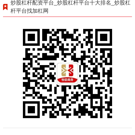
炒股杠杆配资平台_炒股杠杆平台十大排名_炒股杠
杆平台找加杠网