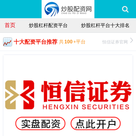
首页
炒股杠杆配资平台
炒股杠杆平台十大排名
十大配资平台推荐
恒信证券官网
共
100
+平台