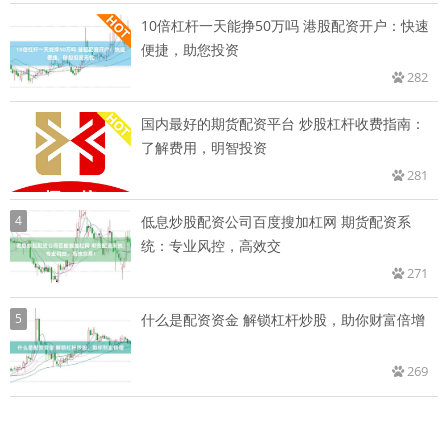
10倍杠杆一天能挣50万吗 港股配资开户：快速
便捷，助您投资
282
国内最好的期货配资平台 炒股杠杆收费指南：
了解费用，明智投资
281
4
低息炒股配资公司百度搜加杠网 期货配资系
统：专业风控，高效交
271
5
什么是配资资金 解锁杠杆炒股，助你财富倍增
269