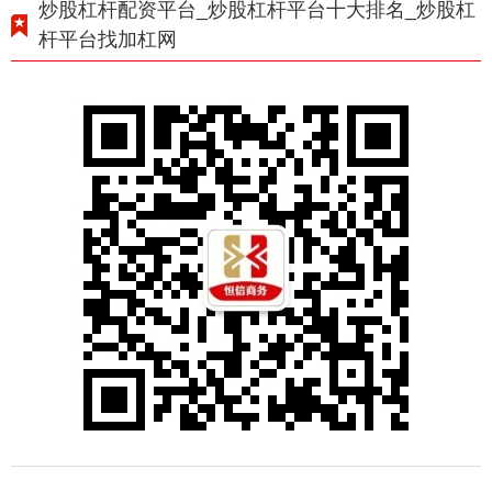
炒股杠杆配资平台_炒股杠杆平台十大排名_炒股杠
杆平台找加杠网