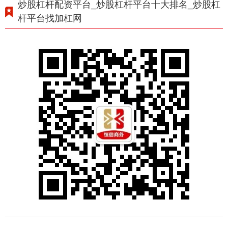
炒股杠杆配资平台_炒股杠杆平台十大排名_炒股杠
杆平台找加杠网