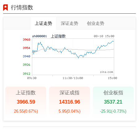
行情指数
上证走势
深证走势
创业走势
上证指数
深证成指
创业板指
3966.59
14316.96
3537.21
26.55
(0.67%)
5.95
(0.04%)
-25.91
(-0.73%)