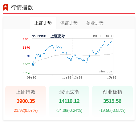
行情指数
上证走势
深证走势
创业走势
上证指数
深证成指
创业板指
3900.35
14110.12
3515.56
21.92
(0.57%)
-34.08
(-0.24%)
-19.58
(-0.55%)