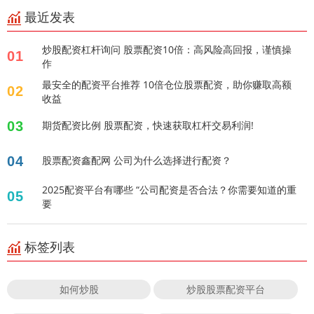
最近发表
炒股配资杠杆询问 股票配资10倍：高风险高回报，谨慎操
01
作
最安全的配资平台推荐 10倍仓位股票配资，助你赚取高额
02
收益
03
期货配资比例 股票配资，快速获取杠杆交易利润!
04
股票配资鑫配网 公司为什么选择进行配资？
2025配资平台有哪些 “公司配资是否合法？你需要知道的重
05
要
标签列表
如何炒股
炒股股票配资平台