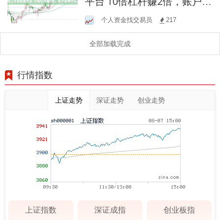
平台 10倍杠杆赚2倍，账户会
爆仓吗？
个人资金找交易员
217
全部加载完成
行情指数
上证走势
深证走势
创业走势
上证指数
深证成指
创业板指