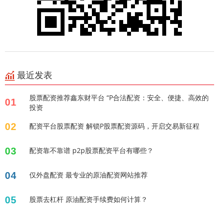
最近发表
股票配资推荐鑫东财平台 “P合法配资：安全、便捷、高效的
01
投资
02
配资平台股票配资 解锁P股票配资源码，开启交易新征程
03
配资靠不靠谱 p2p股票配资平台有哪些？
04
仅外盘配资 最专业的原油配资网站推荐
05
股票去杠杆 原油配资手续费如何计算？