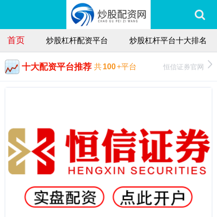
首页
炒股杠杆配资平台
炒股杠杆平台十大排名
十大配资平台推荐
恒信证券官网
共
100
+平台